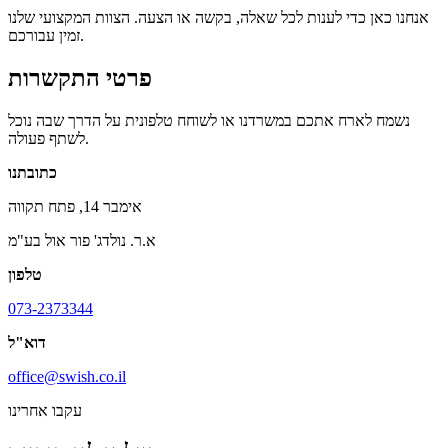
אנחנו כאן כדי לענות לכל שאלה, בקשה או הצעה. הצוות המקצועי שלנו
זמין עבורכם.
פרטי התקשרות
נשמח לארח אתכם במשרדנו או לשוחח טלפונית על הדרך שבה נוכל
לשתף פעולה.
כתובתנו
אימבר 14, פתח תקווה
א.ר. נולדג' פור אול בע"מ
טלפון
073-2373344
דוא"ל
office@swish.co.il
עקבו אחרינו