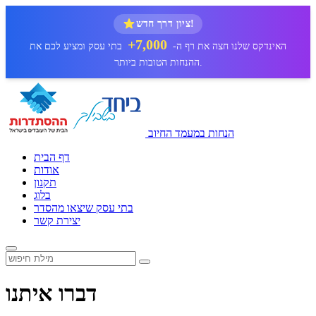
ציון דרך חדש!
7,000+
האינדקס שלנו חצה את רף ה-
בתי עסק ומציע לכם את
ההנחות הטובות ביותר.
הנחות במעמד החיוב
דף הבית
אודות
תקנון
בלוג
בתי עסק שיצאו מהסדר
יצירת קשר
דברו איתנו